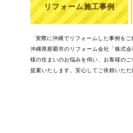
リフォーム施工事例
実際に沖縄でリフォームした事例をご
用をきちんとお知らせしてご納得いた
沖縄県那覇市のリフォーム会社「株式会
様の住まいのお悩みを伺い、お客様のご
提案いたします。安心してご依頼いただ