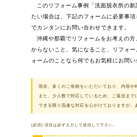
このリフォーム事例「洗面脱衣所の新
たい場合は、下記のフォームに必要事項
でカンタンにお問い合わせできます。
沖縄や那覇でリフォームをお考えの方
リフォームって大きなお買い物。だか
からないこと、気になること、リフォー
からない疑問に丁寧に答え、満足してい
ォームのことなら何でもお気軽にお問い
現在、多くのご依頼をいただいており、内容や
また、少人数で対応しているため、ご返信まで
できる限り迅速な対応を心がけておりますが、
(必須) 項目は必ず入力して送信して下さい。