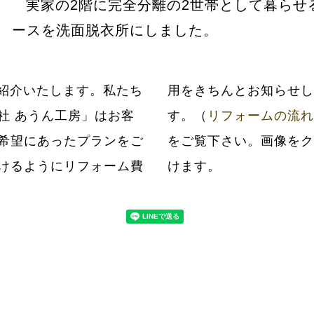
実家の2階に完全分離の2世帯として暮らせ
ースを洗面脱衣所にしました。
紹介いたします。私たち
だいてから工事いたしま
社 あうん工房」はお客
す。（
リフォームの流れ
希望にあったプランをご
をご覧下さい。画像をク
けるようにリフォーム費
けます。