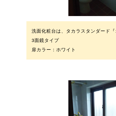
洗面化粧台は、タカラスタンダード『
3面鏡タイプ
扉カラー：ホワイト