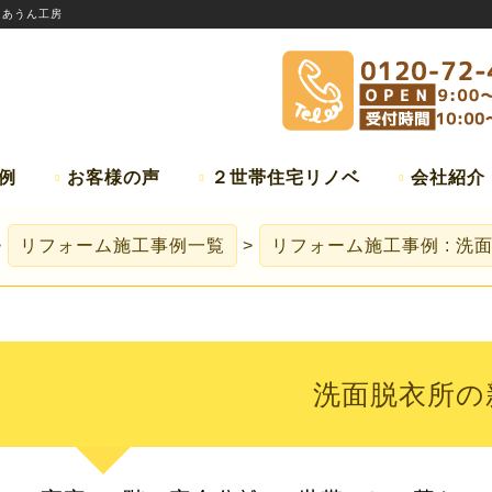
:
あうん工房
例
お客様の声
２世帯住宅リノベ
会社紹介
リフォーム施工事例一覧
リフォーム施工事例 : 洗
洗面脱衣所の