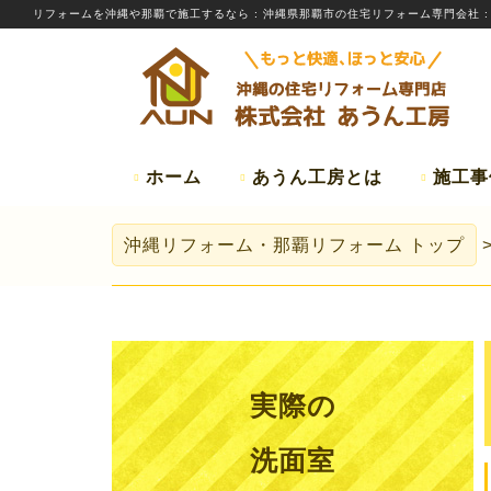
リフォームを
沖縄
や那覇で施工するなら
: 沖縄県那覇市の住宅リフォーム専門会社 
ホーム
あうん工房とは
施工事
沖縄リフォーム・那覇リフォーム
トップ
実際の
洗面室