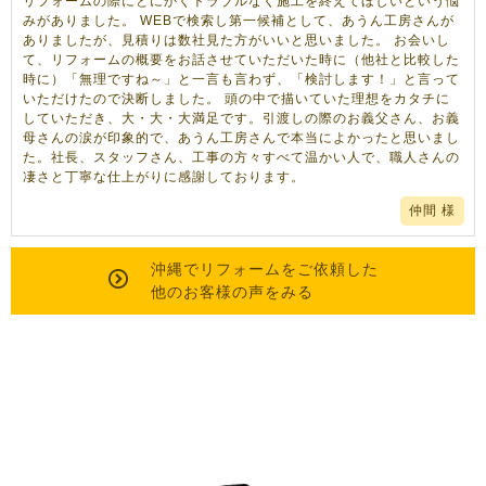
リフォームの際にとにかくトラブルなく施工を終えてほしいという悩
みがありました。 WEBで検索し第一候補として、あうん工房さんが
ありましたが、見積りは数社見た方がいいと思いました。 お会いし
て、リフォームの概要をお話させていただいた時に（他社と比較した
時に）「無理ですね～」と一言も言わず、「検討します！」と言って
いただけたので決断しました。 頭の中で描いていた理想をカタチに
していただき、大・大・大満足です。引渡しの際のお義父さん、お義
母さんの涙が印象的で、あうん工房さんで本当によかったと思いまし
た。社長、スタッフさん、工事の方々すべて温かい人で、職人さんの
凄さと丁寧な仕上がりに感謝しております。
仲間 様
沖縄で
リフォーム
をご依頼した
他のお客様の声をみる