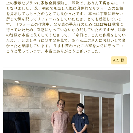
上の素敵なプランに家族全員感動し、即決で、あうん工房さんに！！
となりました。 又、初めて相談した際に具体的なリフォームの金額
を提示してもらったのもとても良かったです。 本当に丁寧に細かい
所まで気を配ってリフォームをしていただき、とても感動していま
す。 リフォームの作業中、父が庭の手入れのためにほぼ毎日現場に
行っていたため、迷惑になっていないか心配していたのですが、現場
の皆様が本当に良くしてくださって、「今日は、こんな作業をしてい
たよ。」と楽しそうに話す父を見て、あうん工房さんにお願いして良
かったと感謝しています。 生まれ変わったこの家を大切に守ってい
こうと思っています。本当にありがとうございました。
A.S 様