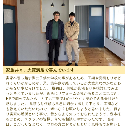
家族共々、大変満足で喜んでいます
実家へ引っ越す際に子供の学校の事があるため、工期や見積もりがど
れくらいかかるのか、又、築年数が経っているが大丈夫なのかなどわ
からない事だらけでした。 最初は、何社か見積もりを検討してみよ
うと考えていましたが、近所にリフォーム会社があることに気づき、
HPで調べてみたら、とても丁寧でわかりやすく安心できる会社だと
感じました。 見積もり依頼も早急に細かく出して下さり、工期など
も教えていただいたので、迷いなくお願いしようと思いました。何よ
り実家の近所という事で、昔からよく知っておられたようで、森本様
をはじめ、スタッフの皆様、何でも相談しやすかったです。 当初
は、こだわりなどなく、プロの方におまかせという気持ちでお願いし