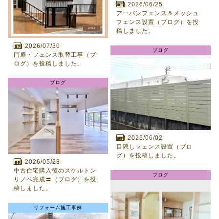
2026/06/25
アーバンフェンス＆メッシュ
フェンス設置（ブログ）を投
稿しました。
2026/07/30
ブログ
門扉・フェンス取替工事（ブ
ログ）を投稿しました。
ブログ
2026/06/02
目隠しフェンス設置（ブロ
グ）を投稿しました。
2026/05/28
中古住宅購入後のスケルトン
ブログ
リノベ完成〓（ブログ）を投
稿しました。
リフォーム施工事例