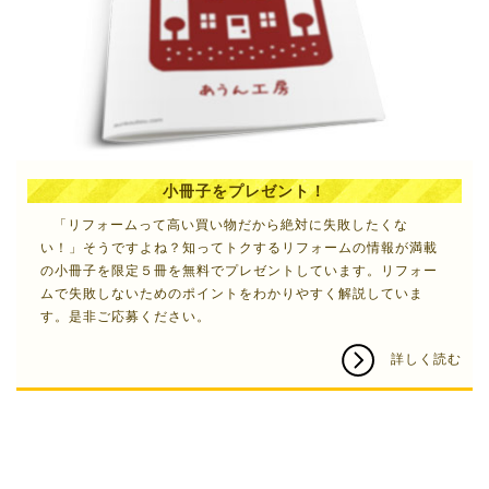
小冊子をプレゼント！
「リフォームって高い買い物だから絶対に失敗したくな
い！」そうですよね？知ってトクする
リフォーム
の情報が満載
の小冊子を限定５冊を無料でプレゼントしています。リフォー
ムで失敗しないためのポイントをわかりやすく解説していま
す。是非ご応募ください。
詳しく読む