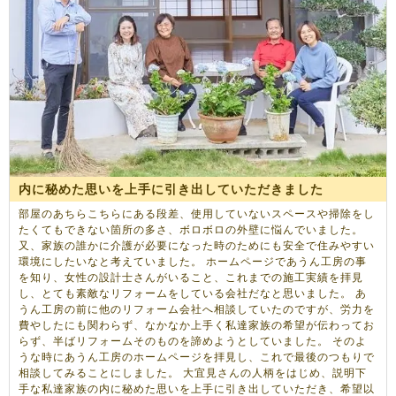
内に秘めた思いを上手に引き出していただきました
部屋のあちらこちらにある段差、使用していないスペースや掃除をし
たくてもできない箇所の多さ、ボロボロの外壁に悩んでいました。
又、家族の誰かに介護が必要になった時のためにも安全で住みやすい
環境にしたいなと考えていました。 ホームページであうん工房の事
を知り、女性の設計士さんがいること、これまでの施工実績を拝見
し、とても素敵なリフォームをしている会社だなと思いました。 あ
うん工房の前に他のリフォーム会社へ相談していたのですが、労力を
費やしたにも関わらず、なかなか上手く私達家族の希望が伝わってお
らず、半ばリフォームそのものを諦めようとしていました。 そのよ
うな時にあうん工房のホームページを拝見し、これで最後のつもりで
相談してみることにしました。 大宜見さんの人柄をはじめ、説明下
手な私達家族の内に秘めた思いを上手に引き出していただき、希望以