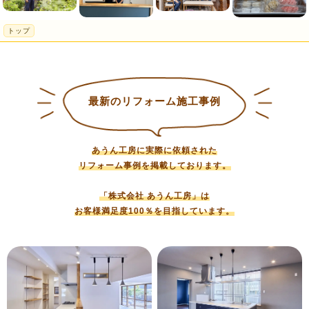
トップ
最新のリフォーム施工事例
あうん工房に実際に依頼された
リフォーム事例を掲載しております。
「株式会社 あうん工房」は
お客様満足度100％を目指しています。