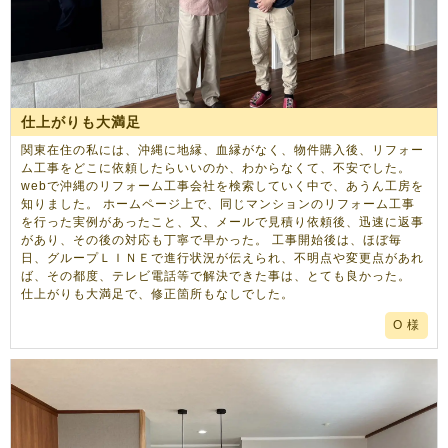
仕上がりも大満足
関東在住の私には、沖縄に地縁、血縁がなく、物件購入後、リフォー
ム工事をどこに依頼したらいいのか、わからなくて、不安でした。
webで沖縄のリフォーム工事会社を検索していく中で、あうん工房を
知りました。 ホームページ上で、同じマンションのリフォーム工事
を行った実例があったこと、又、メールで見積り依頼後、迅速に返事
があり、その後の対応も丁寧で早かった。 工事開始後は、ほぼ毎
日、グループＬＩＮＥで進行状況が伝えられ、不明点や変更点があれ
ば、その都度、テレビ電話等で解決できた事は、とても良かった。
仕上がりも大満足で、修正箇所もなしでした。
O 様