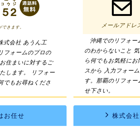
メールアドレ
ができます。
沖縄でのリフォー
株式会社 あうん工
のわからないこと 
リフォームのプロの
ら何でもお気軽にお
のお住まいに対するご
スから 入力フォー
たします。 リフォー
す。
那覇のリフォー
何でもお尋ねくださ
せ下さい。
はお任せ
株式会社