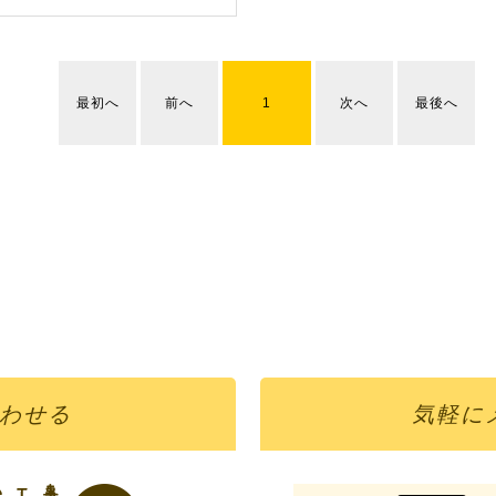
最初へ
前へ
1
次へ
最後へ
わせる
気軽に