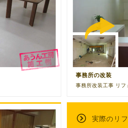
事務所の改装
事務所改装工事 リ
実際の
リ