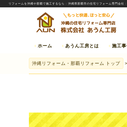
リフォームを
沖縄
や那覇で施工するなら
: 沖縄県那覇市の住宅リフォーム専門会社 
ホーム
あうん工房とは
施工事
沖縄リフォーム・那覇リフォーム
トップ