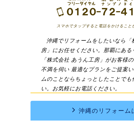
スマホでタップすると電話をかけること
沖縄でリフォーム
をしたいなら「
房」にお任せください。那覇にある
「株式会社 あうん工房」がお客様
不満を伺い 最適なプランをご提案い
ムのことならちょっとしたことでも
い。お気軽にお電話ください。
沖縄のリフォーム