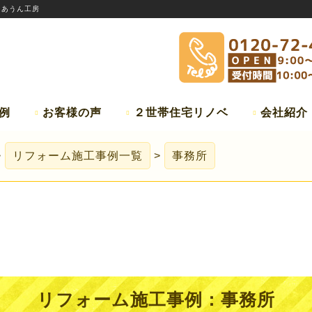
:
あうん工房
例
お客様の声
２世帯住宅リノベ
会社紹介
リフォーム施工事例一覧
事務所
リフォーム施工事例：
事務所