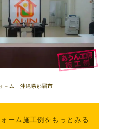
フォ－ム 沖縄県那覇市
フォーム
施工例をもっとみる