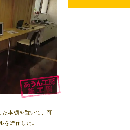
した本棚を置いて、可
ルを造作した。