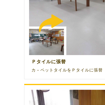
Ｐタイルに張替
カ－ペットタイルをＰタイルに張替