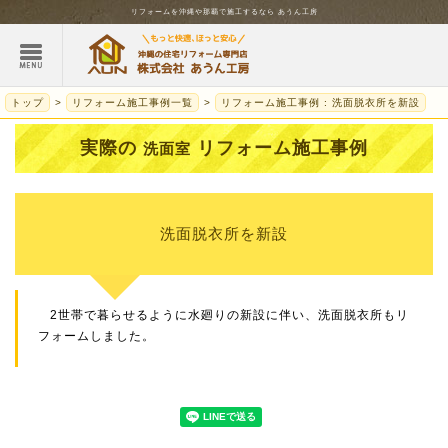
リフォームを
沖縄
や那覇で施工するなら
あうん工房
トップ
リフォーム施工事例一覧
リフォーム施工事例 : 洗面脱衣所を新設
実際の
リフォーム施工事例
洗面室
洗面脱衣所を新設
2世帯で暮らせるように水廻りの新設に伴い、洗面脱衣所もリ
フォームしました。