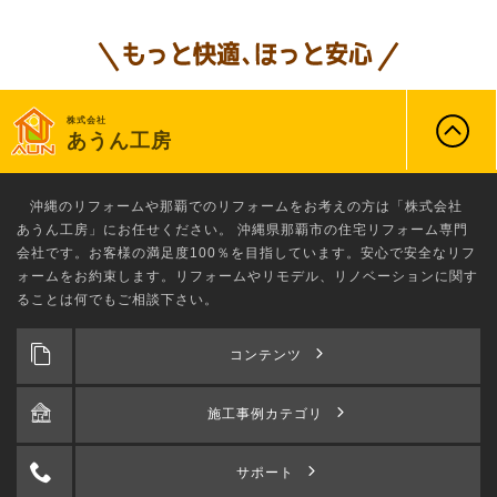
株式会社
あうん工房
沖縄のリフォーム
や那覇でのリフォームをお考えの方は「株式会社
あうん工房」にお任せください。 沖縄県那覇市の住宅リフォーム専門
会社です。お客様の満足度100％を目指しています。安心で安全なリフ
ォームをお約束します。リフォームやリモデル、リノベーションに関す
ることは何でもご相談下さい。
コンテンツ
施工事例カテゴリ
サポート