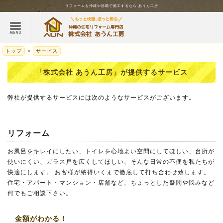
リフォームを
沖縄
や那覇で施工するなら
あうん工房
トップ
サービス
「株式会社 あうん工房」が提供するサービス
弊社が提供するサービスには次のようなサービスがございます。
リフォーム
お風呂をキレイにしたい、トイレを心地よい空間にしてほしい、台所が
使いにくい、ガラス戸を広くしてほしい、そんな日常の不便を私たちが
快適にします。 お客様が納得いくまで徹底して打ち合わせ致します。
住宅・アパート・マンション・店舗など、ちょっとした疑問や悩みなど
何でもご相談下さい。
金額がわかる！