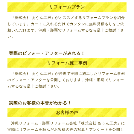
リフォームプラン
「株式会社 あうん工房」がオススメするリフォームプランを紹介
しています。カートに入れるだけでカンタンに無料見積もりをご依
頼いただけます。
沖縄・那覇でリフォームする
なら是非ご検討下さ
い。
実際のビフォー・アフターがみれる！
リフォーム施工事例
「株式会社 あうん工房」が沖縄で実際に施工したリフォーム事例
のビフォー・アフターを公開しております。
沖縄・那覇でリフォー
ムする
なら是非ご検討下さい。
実際のお客様の本音がわかる！
お客様の声
沖縄リフォーム・那覇リフォーム会社「株式会社 あうん工房」に
実際にリフォームを頼んだお客様の声の写真とアンケートを公開し