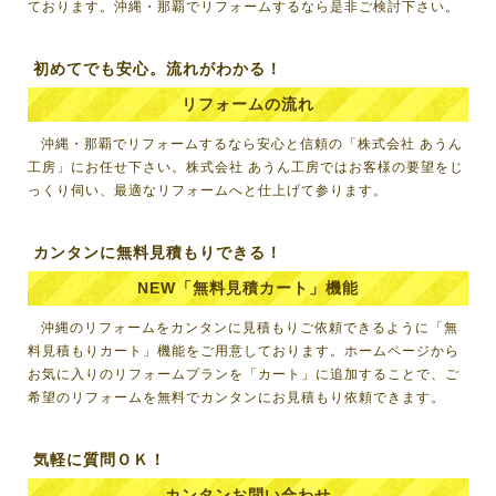
ております。
沖縄・那覇でリフォームする
なら是非ご検討下さい。
初めてでも安心。流れがわかる！
リフォームの流れ
沖縄・那覇でリフォームする
なら安心と信頼の「株式会社 あうん
工房」にお任せ下さい。株式会社 あうん工房ではお客様の要望をじ
っくり伺い、最適なリフォームへと仕上げて参ります。
カンタンに無料見積もりできる！
NEW「無料見積カート」機能
沖縄のリフォーム
をカンタンに見積もりご依頼できるように「無
料見積もりカート」機能をご用意しております。ホームページから
お気に入りのリフォームプランを「カート」に追加することで、ご
希望のリフォームを無料でカンタンにお見積もり依頼できます。
気軽に質問ＯＫ！
カンタンお問い合わせ