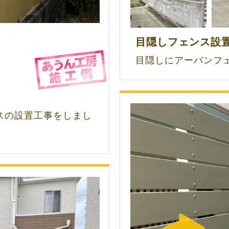
目隠しフェンス設
目隠しにアーバンフ
スの設置工事をしまし