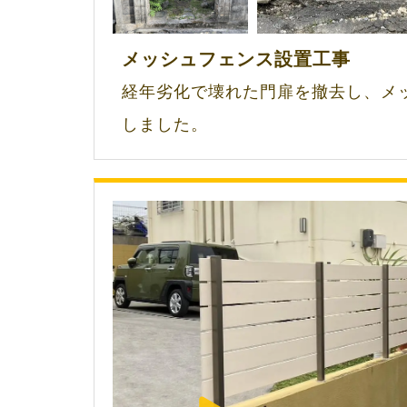
メッシュフェンス設置工事
経年劣化で壊れた門扉を撤去し、メ
しました。