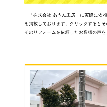
「株式会社 あうん工房」に実際に依
「株式会社 あうん工房」はお客様満足
を掲載しております。クリックするとそ
そのリフォームを依頼したお客様の声を