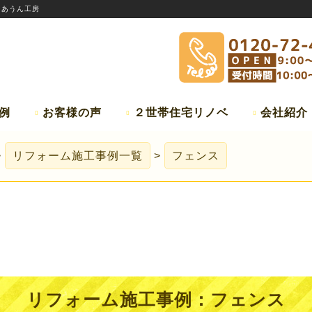
:
あうん工房
例
お客様の声
２世帯住宅リノベ
会社紹介
リフォーム施工事例一覧
フェンス
リフォーム施工事例：
フェンス