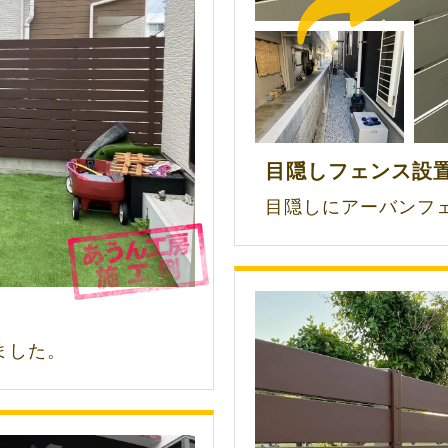
目隠しフェンス設
目隠しにアーバンフ
ました。