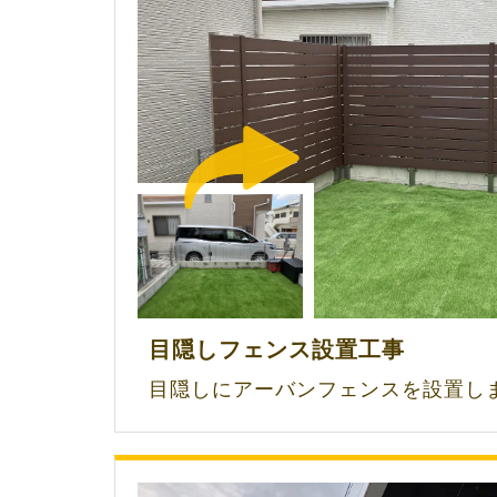
目隠しフェンス設置工事
目隠しにアーバンフェンスを設置し