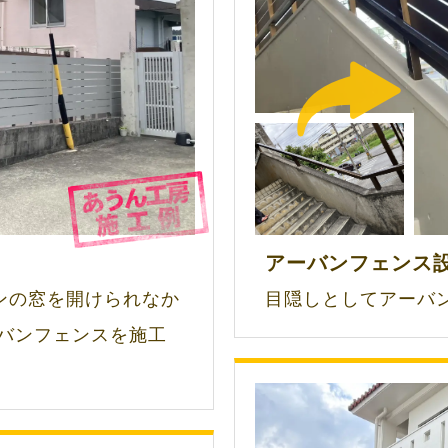
アーバンフェンス
ンの窓を開けられなか
目隠しとしてアーバ
ーバンフェンスを施工