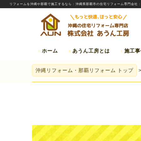
リフォームを
沖縄
や那覇で施工するなら
: 沖縄県那覇市の住宅リフォーム専門会社 
ホーム
あうん工房とは
施工事
沖縄リフォーム・那覇リフォーム
トップ