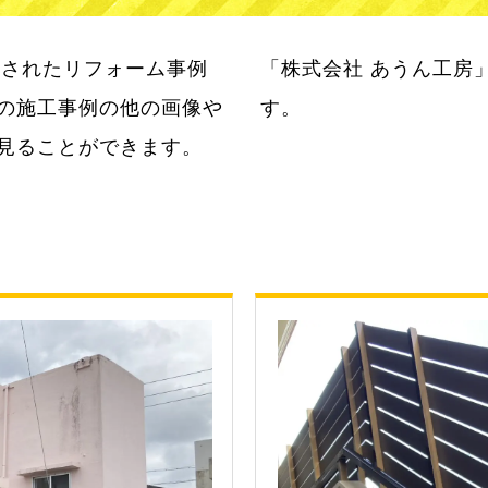
頼されたリフォーム事例
度100％を目指していま
の施工事例の他の画像や
す。
見ることができます。