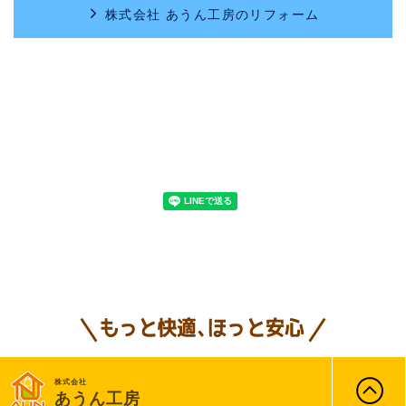
株式会社 あうん工房のリフォーム
株式会社
あうん工房