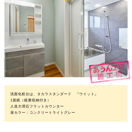
洗面化粧台は、タカラスタンダード 『ウイット』
1面鏡（鏡裏収納付き）
人造大理石フラットカウンター
扉カラー：コンクリートライトグレー