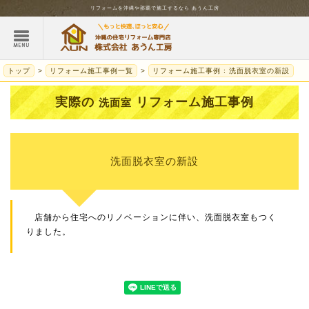
リフォームを
沖縄
や那覇で施工するなら
あうん工房
トップ
リフォーム施工事例一覧
リフォーム施工事例 : 洗面脱衣室の新設
実際の
リフォーム施工事例
洗面室
洗面脱衣室の新設
店舗から住宅へのリノベーションに伴い、洗面脱衣室もつく
りました。