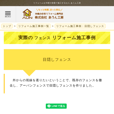
リフォームを
沖縄
や那覇で施工するなら
あうん工房
トップ
リフォーム施工事例一覧
リフォーム施工事例 : 目隠しフェンス
実際の
リフォーム施工事例
フェンス
目隠しフェンス
外からの視線を遮りたいということで、既存のフェンスを撤
去し、アーバンフェンスで目隠しフェンスを作りました。