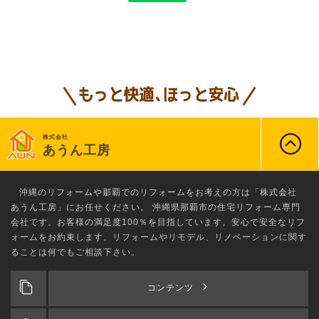
株式会社
あうん工房
沖縄のリフォーム
や那覇でのリフォームをお考えの方は「株式会社
あうん工房」にお任せください。 沖縄県那覇市の住宅リフォーム専門
会社です。お客様の満足度100％を目指しています。安心で安全なリフ
ォームをお約束します。リフォームやリモデル、リノベーションに関す
ることは何でもご相談下さい。
コンテンツ