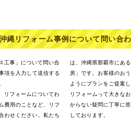
沖縄リフォーム事例について問い合
ス工事」について問い合
は、沖縄県那覇市にある
事項を入力して送信する
房」です。お客様のおう
。
ようにプランをご提案し
、リフォームについてわ
らこそ私たちはお客様のわ
ム費用のことなど、リフ
ただけるように日々努力
合わせください。私たち
しております。