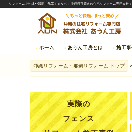
リフォームを
沖縄
や那覇で施工するなら
: 沖縄県那覇市の住宅リフォーム専門会社 
ホーム
あうん工房とは
施工事
沖縄リフォーム・那覇リフォーム
トップ
実際の
フェンス