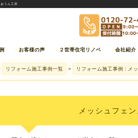
:
あうん工房
例
お客様の声
２世帯住宅リノベ
会社紹介
リフォーム施工事例一覧
リフォーム施工事例 : メ
メッシュフェン