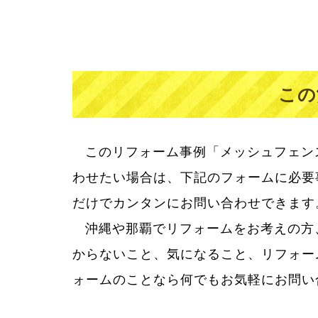
この
このリフォーム事例「メッシュフェン
わせたい場合は、下記のフォームに必要
だけでカンタンにお問い合わせできます
沖縄や那覇でリフォームをお考えの方
リフォームって大きなお買い物。だか
からないこと、気になること、リフォー
からない疑問に丁寧に答え、満足してい
ォームのことなら何でもお気軽にお問い