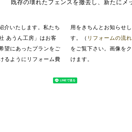
既存の壊れたフェンスを撤去し、新たにメ
紹介いたします。私たち
だいてから工事いたしま
社 あうん工房」はお客
す。（
リフォームの流れ
希望にあったプランをご
をご覧下さい。画像をク
けるようにリフォーム費
けます。