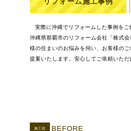
リフォーム施工事例
実際に沖縄でリフォームした事例をご
用をきちんとお知らせしてご納得いた
沖縄県那覇市のリフォーム会社「株式会
様の住まいのお悩みを伺い、お客様のご
提案いたします。安心してご依頼いただ
BEFORE
施工前