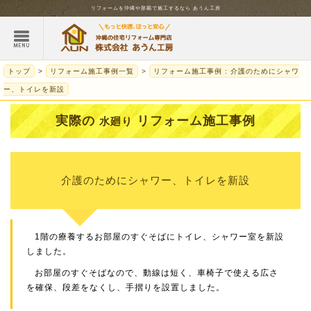
リフォームを
沖縄
や那覇で施工するなら
あうん工房
トップ
リフォーム施工事例一覧
リフォーム施工事例 : 介護のためにシャワ
ー、トイレを新設
実際の
リフォーム施工事例
水廻り
介護のためにシャワー、トイレを新設
1階の療養するお部屋のすぐそばにトイレ、シャワー室を新設
しました。
お部屋のすぐそばなので、動線は短く、車椅子で使える広さ
を確保、段差をなくし、手摺りを設置しました。