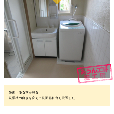
洗面・脱衣室を設置
洗濯機の向きを変えて洗面化粧台も設置した