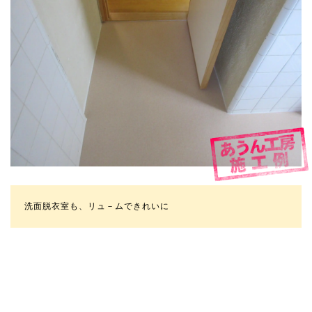
洗面脱衣室も、リュ－ムできれいに