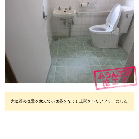
大便器の位置を変えて小便器をなくし土間をバリアフリ－にした