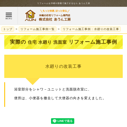
リフォームを
沖縄
や那覇で施工するなら
あうん工房
トップ
リフォーム施工事例一覧
リフォーム施工事例 : 水廻りの改装工事
実際の
リフォーム施工事例
住宅 水廻り 洗面室
水廻りの改装工事
浴室部分をシャワ－ユニットと洗面脱衣室に、
便所は、小便器を撤去して大便器の向きを変えました。