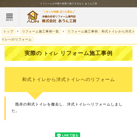
リフォームを
沖縄
や那覇で施工するなら
あうん工房
トップ
リフォーム施工事例一覧
リフォーム施工事例 : 和式トイレから洋式ト
イレへのリフォーム
実際の
リフォーム施工事例
トイレ
和式トイレから洋式トイレへのリフォーム
既存の和式トイレを撤去し、洋式トイレへリフォームしまし
た。