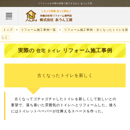
リフォームを
沖縄
や那覇で施工するなら
あうん工房
トップ
リフォーム施工事例一覧
リフォーム施工事例 : 古くなったトイレを新
しく
実際の
リフォーム施工事例
住宅 トイレ
古くなったトイレを新しく
古くなってゴチャゴチャしたトイレを新しくして欲しいとの
要望で、落ち着いた雰囲気のトイレへとリフォームした。後ろ
にはトイレットペーパーが仕舞えるスペースを作った。