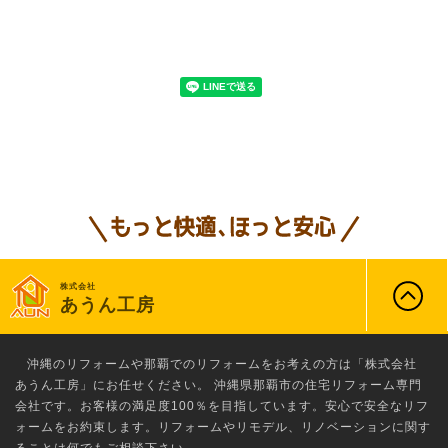
株式会社
あうん工房
沖縄のリフォーム
や那覇でのリフォームをお考えの方は「株式会社
あうん工房」にお任せください。 沖縄県那覇市の住宅リフォーム専門
会社です。お客様の満足度100％を目指しています。安心で安全なリフ
ォームをお約束します。リフォームやリモデル、リノベーションに関す
ることは何でもご相談下さい。