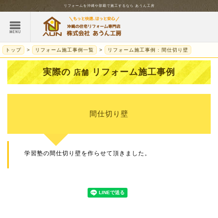
リフォームを
沖縄
や那覇で施工するなら
あうん工房
トップ
リフォーム施工事例一覧
リフォーム施工事例 : 間仕切り壁
実際の
リフォーム施工事例
店舗
間仕切り壁
学習塾の間仕切り壁を作らせて頂きました。