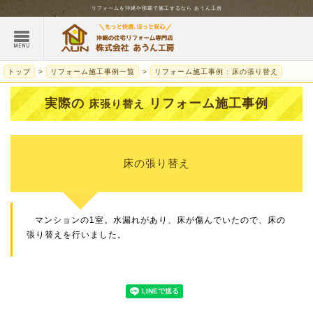
リフォームを
沖縄
や那覇で施工するなら
あうん工房
トップ
リフォーム施工事例一覧
リフォーム施工事例 : 床の張り替え
実際の
リフォーム施工事例
床張り替え
床の張り替え
マンションの1室。水漏れがあり、床が傷んでいたので、床の
張り替えを行いました。