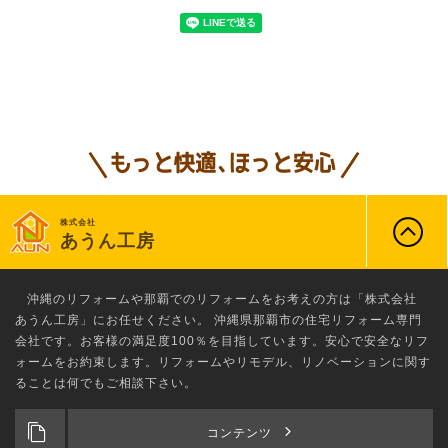
株式会社
あうん工房
沖縄のリフォーム
や那覇でのリフォームをお考えの方は「株式会社
あうん工房」にお任せください。 沖縄県那覇市の住宅リフォーム専門
会社です。お客様の満足度100％を目指しています。安心で安全なリフ
ォームをお約束します。リフォームやリモデル、リノベーションに関す
ることは何でもご相談下さい。
コンテンツ