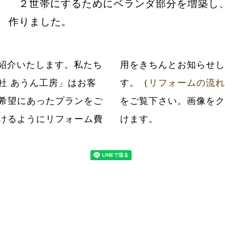
２世帯にするためにベランダ部分を増築し
作りました。
紹介いたします。私たち
だいてから工事いたしま
社 あうん工房」はお客
す。（
リフォームの流れ
希望にあったプランをご
をご覧下さい。画像をク
けるようにリフォーム費
けます。