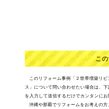
この
このリフォーム事例「２世帯増築リビ
ス」について問い合わせたい場合は、下
を入力して送信するだけでカンタンにお
沖縄や那覇でリフォームをお考えの方
リフォームって大きなお買い物。だか