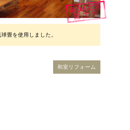
琉球畳を使用しました。
和室リフォーム