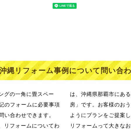
沖縄リフォーム事例について問い合
ングの一角に畳スペー
は、沖縄県那覇市にある
記のフォームに必要事項
房」です。お客様のおう
問い合わせできます。
ようにプランをご提案し
、リフォームについてわ
らこそ私たちはお客様のわ