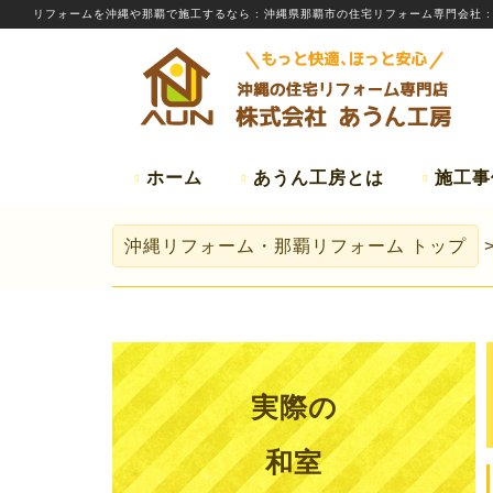
リフォームを
沖縄
や那覇で施工するなら
: 沖縄県那覇市の住宅リフォーム専門会社 
ホーム
あうん工房とは
施工事
沖縄リフォーム・那覇リフォーム
トップ
実際の
和室