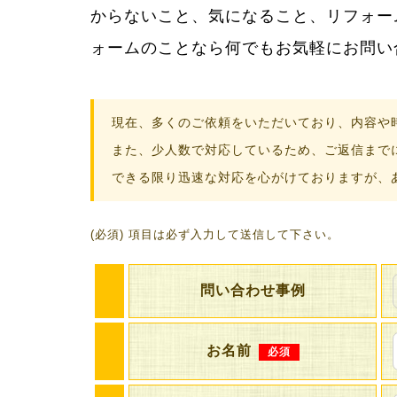
からないこと、気になること、リフォー
からない疑問に丁寧に答え、満足してい
ォームのことなら何でもお気軽にお問い
現在、多くのご依頼をいただいており、内容や
また、少人数で対応しているため、ご返信まで
できる限り迅速な対応を心がけておりますが、
(必須) 項目は必ず入力して送信して下さい。
問い合わせ事例
お名前
必須