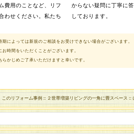
ム費用のことなど、リフ
ただけるように日々努力
合わせください。私たち
しております。
時期によっては新規のご相談をお受けできない場合がございます。
にお時間をいただくことがございます。
あらかじめご了承いただけますと幸いです。