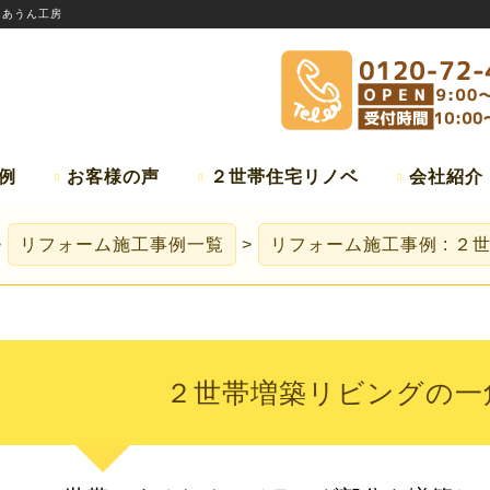
:
あうん工房
例
お客様の声
２世帯住宅リノベ
会社紹介
リフォーム施工事例一覧
リフォーム施工事例 : 
２世帯増築リビングの一