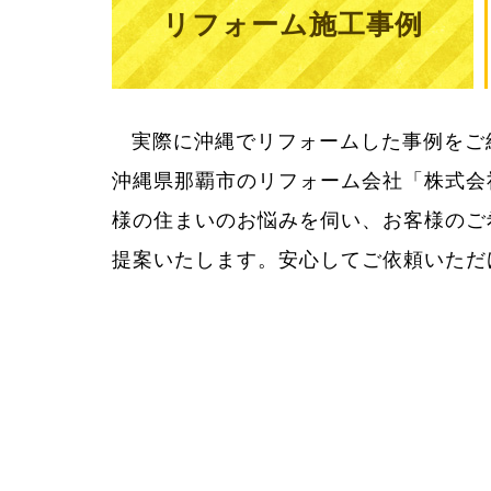
リフォーム施工事例
実際に沖縄でリフォームした事例をご
用をきちんとお知らせしてご納得いた
沖縄県那覇市のリフォーム会社「株式会
様の住まいのお悩みを伺い、お客様のご
提案いたします。安心してご依頼いただ