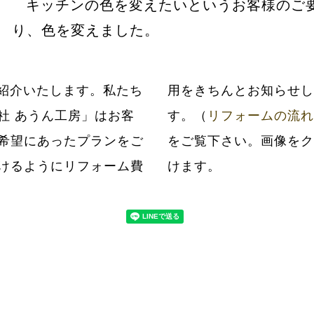
キッチンの色を変えたいというお客様のご
り、色を変えました。
紹介いたします。私たち
だいてから工事いたしま
社 あうん工房」はお客
す。（
リフォームの流れ
希望にあったプランをご
をご覧下さい。画像をク
けるようにリフォーム費
けます。