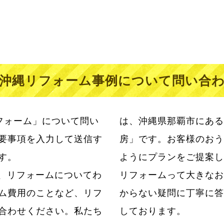
沖縄リフォーム事例について問い合
フォーム」について問い
は、沖縄県那覇市にある
要事項を入力して送信す
房」です。お客様のおう
す。
ようにプランをご提案し
、リフォームについてわ
らこそ私たちはお客様のわ
ム費用のことなど、リフ
ただけるように日々努力
合わせください。私たち
しております。