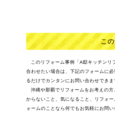
この
このリフォーム事例「A邸キッチンリ
合わせたい場合は、下記のフォームに必
るだけでカンタンにお問い合わせできま
沖縄や那覇でリフォームをお考えの方
リフォームって大きなお買い物。だか
からないこと、気になること、リフォー
からない疑問に丁寧に答え、満足してい
ォームのことなら何でもお気軽にお問い