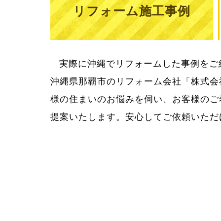
リフォーム施工事例
実際に沖縄でリフォームした事例をご
用をきちんとお知らせしてご納得いた
沖縄県那覇市のリフォーム会社「株式会
様の住まいのお悩みを伺い、お客様のご
提案いたします。安心してご依頼いただ