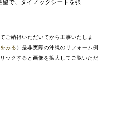
要望で、ダイノックシートを張
をみる
）是非実際の沖縄のリフォーム例
リックすると画像を拡大してご覧いただ