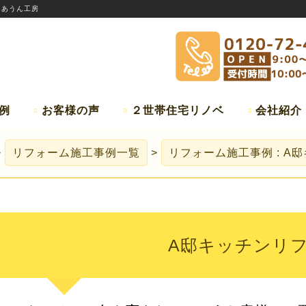
:
あうん工房
例
お客様の声
２世帯住宅リノベ
会社紹介
リフォーム施工事例一覧
リフォーム施工事例 : A
A邸キッチンリ