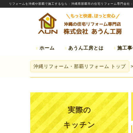
リフォームを
沖縄
や那覇で施工するなら
: 沖縄県那覇市の住宅リフォーム専門会社 
ホーム
あうん工房とは
施工事
沖縄リフォーム・那覇リフォーム
トップ
実際の
キッチン