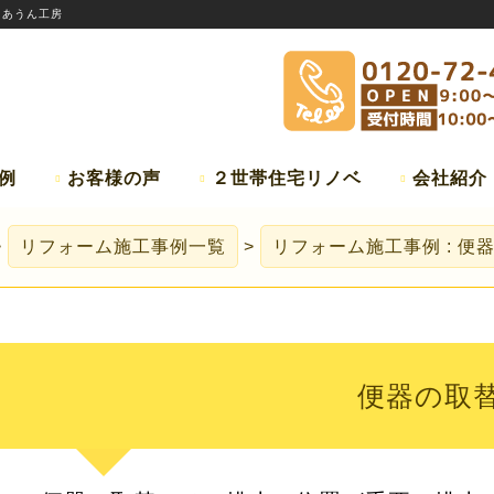
:
あうん工房
例
お客様の声
２世帯住宅リノベ
会社紹介
リフォーム施工事例一覧
リフォーム施工事例 : 便
便器の取