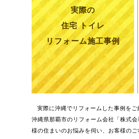
実際の
住宅 トイレ
リフォーム施工事例
実際に沖縄でリフォームした事例をご
用をきちんとお知らせしてご納得いた
沖縄県那覇市のリフォーム会社「株式会
様の住まいのお悩みを伺い、お客様のご