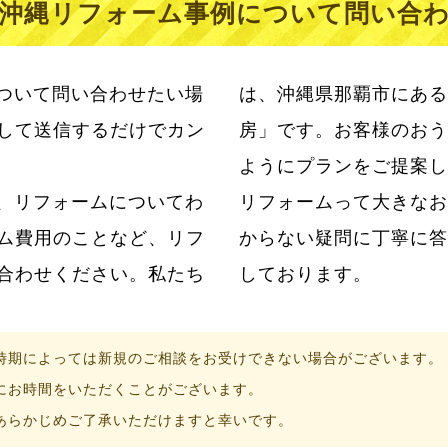
沖縄リフォーム事例について問い合
ついて問い合わせたい場
は、沖縄県那覇市にある
して送信するだけでカン
房」です。お客様のおう
ようにプランをご提案し
、リフォームについてわ
らこそ私たちはお客様のわ
ム費用のことなど、リフ
ただけるように日々努力
合わせください。私たち
しております。
時期によっては新規のご相談をお受けできない場合がございます。
にお時間をいただくことがございます。
あらかじめご了承いただけますと幸いです。