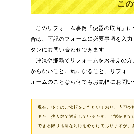
この
このリフォーム事例「便器の取替」に
合は、下記のフォームに必要事項を入力
タンにお問い合わせできます。
沖縄や那覇でリフォームをお考えの方
リフォームって大きなお買い物。だか
からないこと、気になること、リフォー
からない疑問に丁寧に答え、満足してい
ォームのことなら何でもお気軽にお問い
現在、多くのご依頼をいただいており、内容や
また、少人数で対応しているため、ご返信まで
できる限り迅速な対応を心がけておりますが、