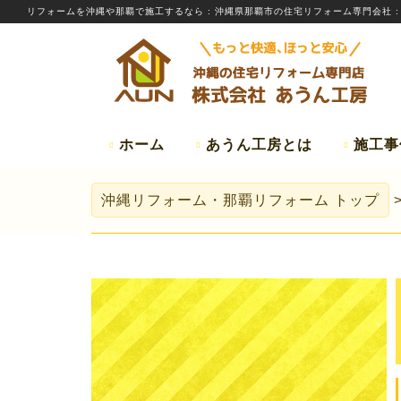
リフォームを
沖縄
や那覇で施工するなら
: 沖縄県那覇市の住宅リフォーム専門会社 
ホーム
あうん工房とは
施工事
沖縄リフォーム・那覇リフォーム
トップ