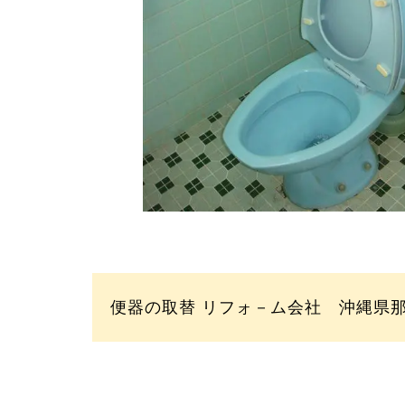
便器の取替 リフォ－ム会社 沖縄県