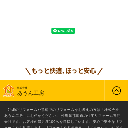
株式会社
あうん工房
沖縄のリフォーム
や那覇でのリフォームをお考えの方は「株式会社
あうん工房」にお任せください。 沖縄県那覇市の住宅リフォーム専門
会社です。お客様の満足度100％を目指しています。安心で安全なリフ
ォームをお約束します。リフォームやリモデル、リノベーションに関す