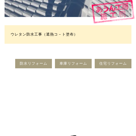
ウレタン防水工事（遮熱コ－ト塗布）
防水リフォーム
車庫リフォーム
住宅リフォーム