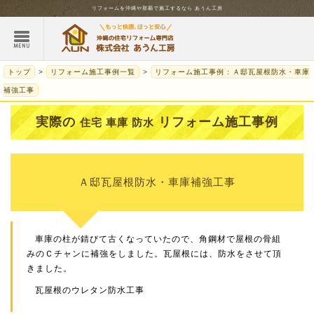
リフォームを
沖縄
や那覇で施工するなら
あうん工房
トップ
リフォーム施工事例一覧
リフォーム施工事例 : Ａ邸瓦屋根防水・車庫
補強工事
実際の
リフォーム施工事例
住宅 車庫 防水
Ａ邸瓦屋根防水・車庫補強工事
車庫の柱が錆びて古くなっていたので、角鋼材で屋根の骨組
みのＣチャンに補強をしました。瓦屋根には、防水をさせて頂
きました。
瓦屋根のウレタン防水工事