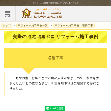
リフォームを
沖縄
や那覇で施工するなら
あうん工房
トップ
リフォーム施工事例一覧
リフォーム施工事例 : 増築工事
実際の
リフォーム施工事例
住宅 増築 和室
増築工事
正月やお盆・行事ごとで沢山の人達が集まるので、和室を大
きくしたいとの依頼を請け、和室を駐車場側に増築する形にな
りました。