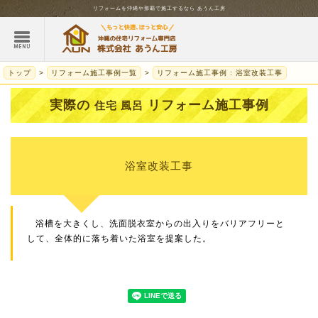
リフォームを
沖縄
や那覇で施工するなら
あうん工房
トップ
リフォーム施工事例一覧
リフォーム施工事例 : 浴室改装工事
実際の
リフォーム施工事例
住宅 風呂
浴室改装工事
浴槽を大きくし、洗面脱衣室からの出入りをバリアフリーと
して、全体的に落ち着いた浴室を提案した。