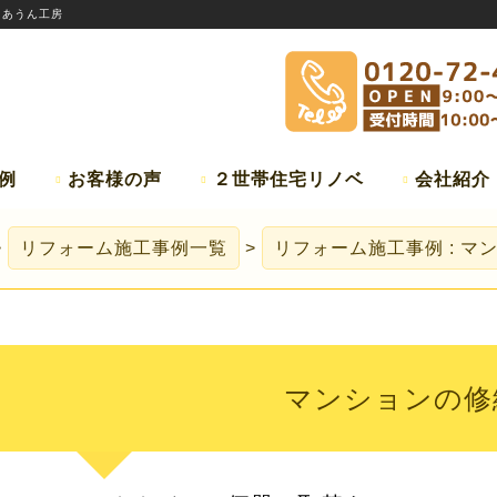
:
あうん工房
例
お客様の声
２世帯住宅リノベ
会社紹介
リフォーム施工事例一覧
リフォーム施工事例 : マ
マンションの修