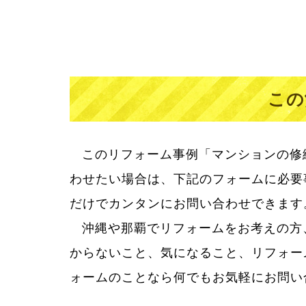
この
このリフォーム事例「マンションの修
わせたい場合は、下記のフォームに必要
だけでカンタンにお問い合わせできます
沖縄や那覇でリフォームをお考えの方
リフォームって大きなお買い物。だか
からないこと、気になること、リフォー
からない疑問に丁寧に答え、満足してい
ォームのことなら何でもお気軽にお問い