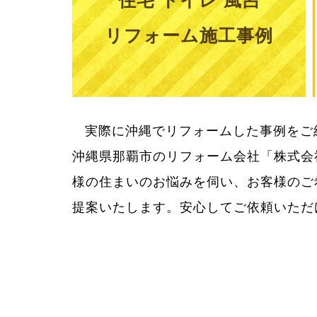
住宅 トイレ 風呂
リフォーム施工事例
実際に沖縄でリフォームした事例をご
用をきちんとお知らせしてご納得いた
沖縄県那覇市のリフォーム会社「株式会
様の住まいのお悩みを伺い、お客様のご
提案いたします。安心してご依頼いただ