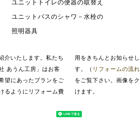
ユニットトイレの便器の取替え
ユニットバスのシャワ－水栓の
照明器具
紹介いたします。私たち
だいてから工事いたしま
社 あうん工房」はお客
す。（
リフォームの流れ
希望にあったプランをご
をご覧下さい。画像をク
けるようにリフォーム費
けます。