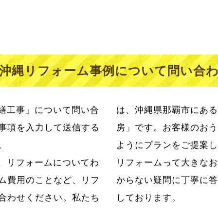
沖縄リフォーム事例について問い合
繕工事」について問い合
は、沖縄県那覇市にある
事項を入力して送信する
房」です。お客様のおう
。
ようにプランをご提案し
、リフォームについてわ
らこそ私たちはお客様のわ
ム費用のことなど、リフ
ただけるように日々努力
合わせください。私たち
しております。