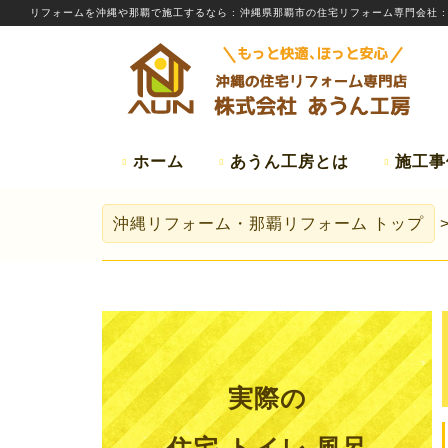
リフォームを
沖縄
や那覇で施工するなら
: 沖縄県那覇市の住宅リフォーム専門会社 
ホーム
あうん工房とは
施工事
沖縄リフォーム・那覇リフォーム
トップ
実際の