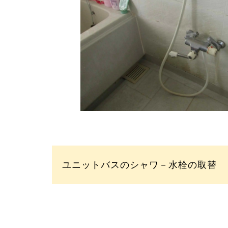
ユニットバスのシャワ－水栓の取替