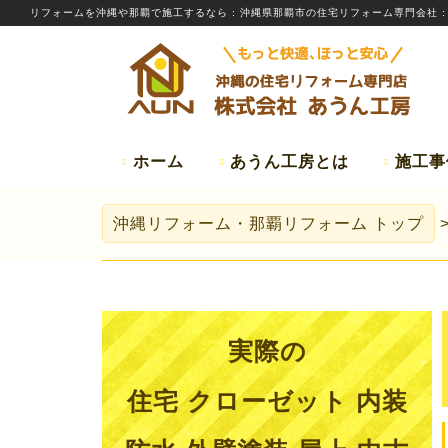
リフォームを
沖縄
や那覇で施工するなら
: 沖縄県那覇市の住宅リフォーム専門会社 
ホーム
あうん工房とは
施工事
沖縄リフォーム・那覇リフォーム
トップ
実際の
住宅 クローゼット 内装