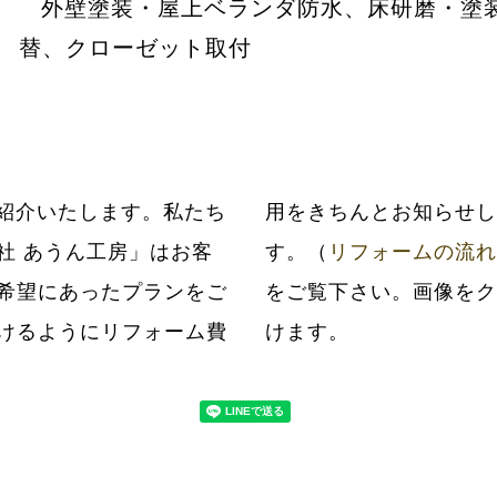
外壁塗装・屋上ベランダ防水、床研磨・塗
替、クローゼット取付
紹介いたします。私たち
だいてから工事いたしま
社 あうん工房」はお客
す。（
リフォームの流れ
希望にあったプランをご
をご覧下さい。画像をク
けるようにリフォーム費
けます。