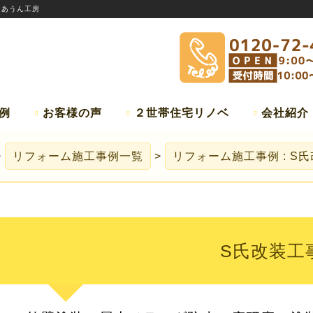
:
あうん工房
例
お客様の声
２世帯住宅リノベ
会社紹介
リフォーム施工事例一覧
リフォーム施工事例 : S
S氏改装工