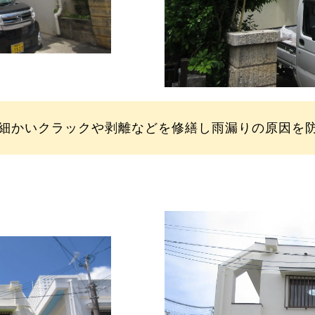
細かいクラックや剥離などを修繕し雨漏りの原因を