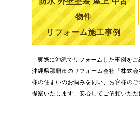
防水 外壁塗装 屋上 中古
物件
リフォーム施工事例
実際に沖縄でリフォームした事例をご
用をきちんとお知らせしてご納得いた
沖縄県那覇市のリフォーム会社「株式会
様の住まいのお悩みを伺い、お客様のご
提案いたします。安心してご依頼いただ