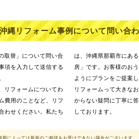
沖縄リフォーム事例について問い合
の取替」について問い合
は、沖縄県那覇市にある
事項を入力して送信する
房」です。お客様のおう
。
ようにプランをご提案し
、リフォームについてわ
らこそ私たちはお客様のわ
ム費用のことなど、リフ
ただけるように日々努力
合わせください。私たち
しております。
時期によっては新規のご相談をお受けできない場合がございます。