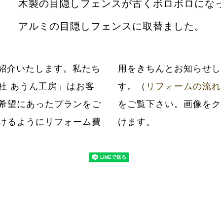
木製の目隠しフェンスが古くボロボロにな
アルミの目隠しフェンスに取替ました。
紹介いたします。私たち
だいてから工事いたしま
社 あうん工房」はお客
す。（
リフォームの流れ
希望にあったプランをご
をご覧下さい。画像をク
けるようにリフォーム費
けます。