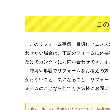
この
このリフォーム事例「目隠しフェンス
わせたい場合は、下記のフォームに必要
だけでカンタンにお問い合わせできます
沖縄や那覇でリフォームをお考えの方
リフォームって大きなお買い物。だか
からないこと、気になること、リフォー
からない疑問に丁寧に答え、満足してい
ォームのことなら何でもお気軽にお問い
現在、多くのご依頼をいただいており、内容や