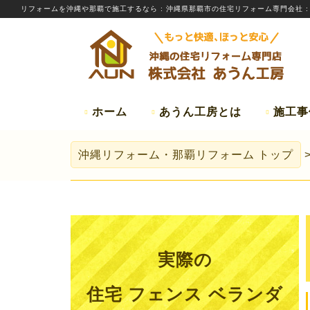
リフォームを
沖縄
や那覇で施工するなら
: 沖縄県那覇市の住宅リフォーム専門会社 
ホーム
あうん工房とは
施工事
沖縄リフォーム・那覇リフォーム
トップ
実際の
住宅 フェンス ベランダ