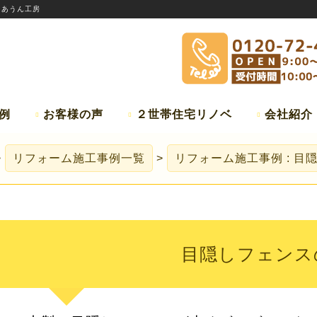
:
あうん工房
例
お客様の声
２世帯住宅リノベ
会社紹介
リフォーム施工事例一覧
リフォーム施工事例 : 目
目隠しフェンス