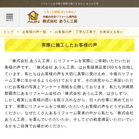
リフォームを
沖縄
や那覇で施工するなら
あうん工房
トップ
お客様の声一覧
お客様の声 : 丁寧な工事で、出来栄えも良い
実際に施工したお客様の声
「株式会社 あうん工房」にリフォームを実際にご依頼いただいたお
客様の声です。「株式会社 あうん工房」はお客様満足度100％を目指し
ています。私たちはお客様の声を大切に真摯に受け止め、今後のリフォ
ーム工事に生かせるよう心がけております。その決意からご承諾いただ
いたお客様の写真とアンケート用紙を公開しております。私たち沖縄県
那覇市にあるリフォーム会社の「株式会社 あうん工房」は少しずつ、
しかし着実にお客様の思いを取り入れながら、日々の仕事に努めており
ます。実際にリフォームをご依頼いただいたお客様の声をどうぞお読み
ください。なぜたくさんあるリフォーム業者の中から私たち「株式会社
あうん工房」を選んでいただいたか、そしてどの程度満足いただいてい
るかをご自身でお確かめください。