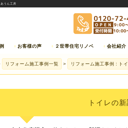
:
あうん工房
例
お客様の声
２世帯住宅リノベ
会社紹介
リフォーム施工事例一覧
リフォーム施工事例 : ト
トイレの新