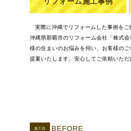
リフォーム施工事例
実際に沖縄でリフォームした事例をご
用をきちんとお知らせしてご納得いた
沖縄県那覇市のリフォーム会社「株式会
様の住まいのお悩みを伺い、お客様のご
提案いたします。安心してご依頼いただ
BEFORE
施工前