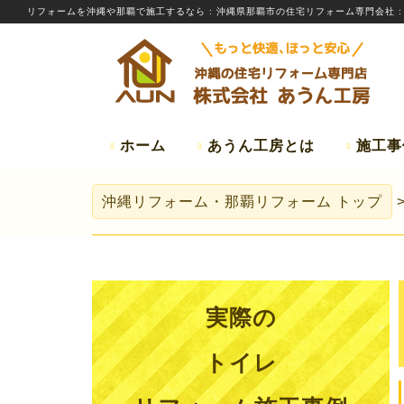
リフォームを
沖縄
や那覇で施工するなら
: 沖縄県那覇市の住宅リフォーム専門会社 
ホーム
あうん工房とは
施工事
沖縄リフォーム・那覇リフォーム
トップ
実際の
トイレ