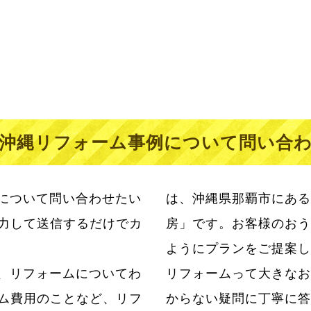
沖縄リフォーム事例について問い合
について問い合わせたい
は、沖縄県那覇市にある
力して送信するだけでカ
房」です。お客様のおう
ようにプランをご提案し
、リフォームについてわ
らこそ私たちはお客様のわ
ム費用のことなど、リフ
ただけるように日々努力