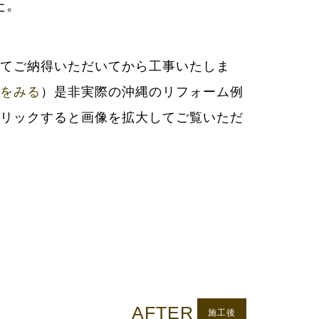
た。
をみる
）是非実際の沖縄のリフォーム例
リックすると画像を拡大してご覧いただ
AFTER
施工後