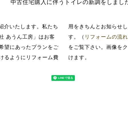
中古住宅購入に伴うトイレの新調をしまし
紹介いたします。私たち
だいてから工事いたしま
社 あうん工房」はお客
す。（
リフォームの流れ
希望にあったプランをご
をご覧下さい。画像をク
けるようにリフォーム費
けます。