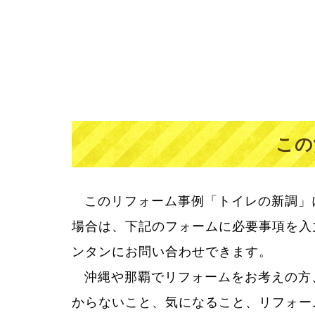
この
このリフォーム事例「トイレの新調」
場合は、下記のフォームに必要事項を入
ンタンにお問い合わせできます。
沖縄や那覇でリフォームをお考えの方
リフォームって大きなお買い物。だか
からないこと、気になること、リフォー
からない疑問に丁寧に答え、満足してい